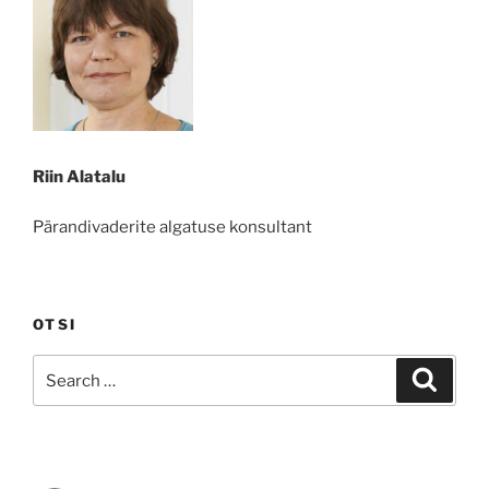
Riin Alatalu
Pärandivaderite algatuse konsultant
OTSI
Search
Search
for: