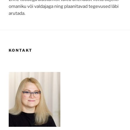
omaniku või valdajaga ning plaanitavad tegevused läbi
arutada.
KONTAKT