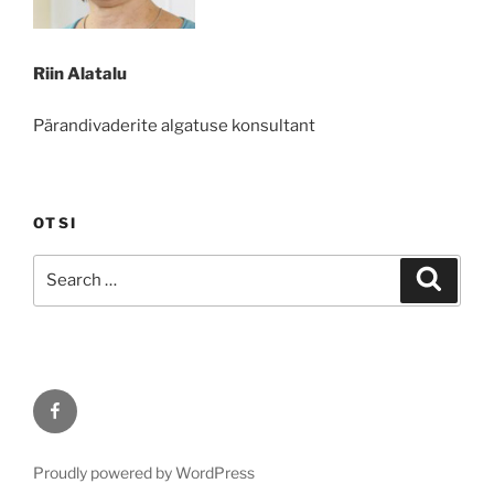
Riin Alatalu
Pärandivaderite algatuse konsultant
OTSI
Search
Search
for:
Facebook
Proudly powered by WordPress