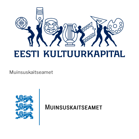
Muinsuskaitseamet